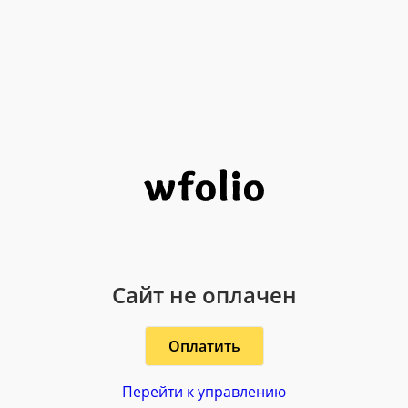
Сайт не оплачен
Оплатить
Перейти к управлению